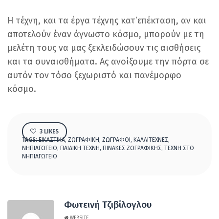
Η τέχνη, και τα έργα τέχνης κατ’επέκταση, αν και
αποτελούν έναν άγνωστο κόσμο, μπορούν με τη
μελέτη τους να μας ξεκλειδώσουν τις αισθήσεις
και τα συναισθήματα. Ας ανοίξουμε την πόρτα σε
αυτόν τον τόσο ξεχωριστό και πανέμορφο
κόσμο.
3
LIKES
TAGS:
ΕΙΚΑΣΤΙΚΑ
,
ΖΩΓΡΑΦΙΚΗ
,
ΖΩΓΡΑΦΟΙ
,
ΚΑΛΛΙΤΕΧΝΕΣ
,
ΝΗΠΙΑΓΩΓΕΙΟ
,
ΠΑΙΔΙΚΗ ΤΕΧΝΗ
,
ΠΙΝΑΚΕΣ ΖΩΓΡΑΦΙΚΗΣ
,
ΤΕΧΝΗ ΣΤΟ
ΝΗΠΙΑΓΩΓΕΙΟ
Φωτεινή Τζιβίλογλου
WEBSITE