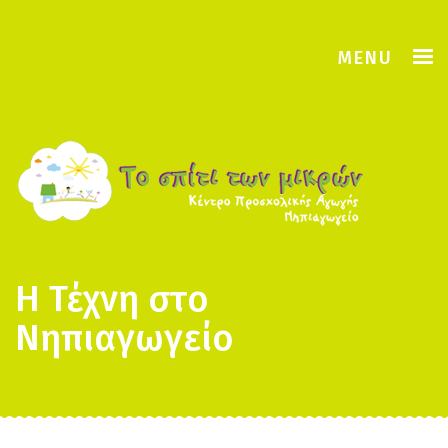
Skip
to
content
TOGGLE
MENU
Η Τέχνη στο
Νηπιαγωγείο