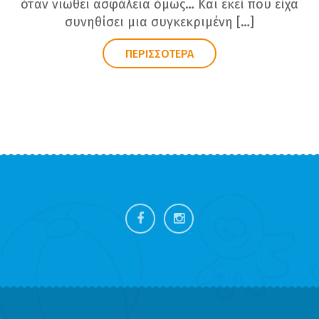
όταν νιωθει ασφάλεια όμως… Και εκεί που είχα
συνηθίσει μια συγκεκριμένη […]
ΠΕΡΙΣΣΟΤΕΡΑ
FOOTER
SIDEBAR