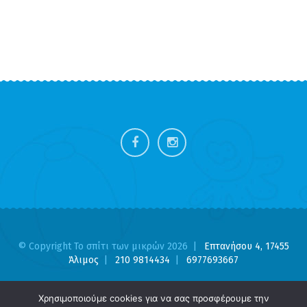
FOOTER
SIDEBAR
© Copyright Το σπίτι των μικρών 2026
Επτανήσου 4, 17455
Άλιμος
210 9814434
6977693667
Χρησιμοποιούμε cookies για να σας προσφέρουμε την