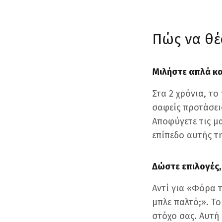
Πώς να θέ
Μιλήστε απλά κα
Στα 2 χρόνια, το
σαφείς προτάσεις
Αποφύγετε τις μ
επίπεδο αυτής τη
Δώστε επιλογές,
Αντί για «Φόρα 
μπλε παλτό;». Το
στόχο σας. Αυτή 