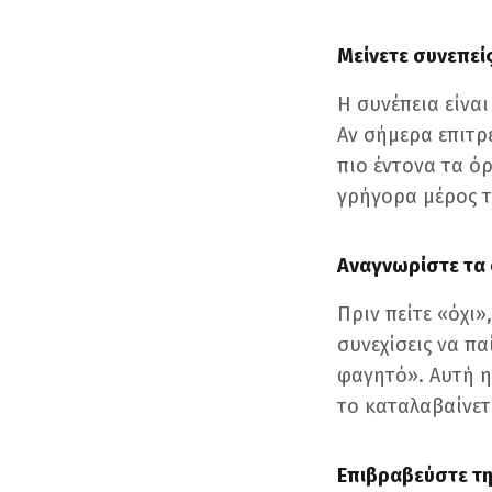
Μείνετε συνεπεί
Η συνέπεια είνα
Αν σήμερα επιτρέ
πιο έντονα τα ό
γρήγορα μέρος τ
Αναγνωρίστε τα
Πριν πείτε «όχι»
συνεχίσεις να πα
φαγητό». Αυτή η 
το καταλαβαίνετ
Επιβραβεύστε τ