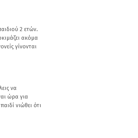
αιδιού 2 ετών.
δοκιμάζει ακόμα
ονείς γίνονται
λεις να
ναι ώρα για
παιδί νιώθει ότι