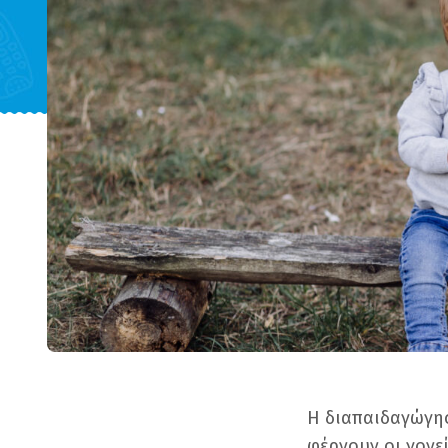
Η διαπαιδαγώγησ
φέρνουν οι γονεί