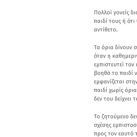
Πολλοί γονείς δ
παιδί τους ή ότ
αντίθετο.
Τα όρια δίνουν σ
όταν η καθημερι
εμπιστευτεί τον
βοηθά το παιδί ν
εμφανίζεται στην
παιδί χωρίς όρια
δεν του δείχνει 
Το ζητούμενο δεν
σχέσης εμπιστοσ
προς τον εαυτό 