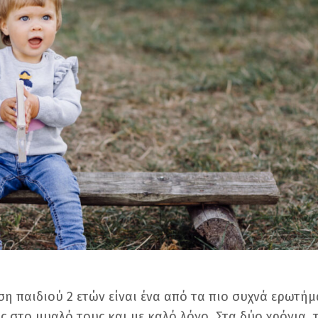
η παιδιού 2 ετών είναι ένα από τα πιο συχνά ερωτή
ς στο μυαλό τους και με καλό λόγο. Στα δύο χρόνια, 