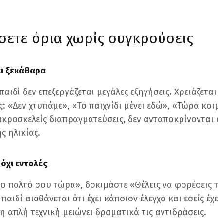
σετε όρια χωρίς συγκρούσεις
ι ξεκάθαρα
 παιδί δεν επεξεργάζεται μεγάλες εξηγήσεις. Χρειάζετα
: «Δεν χτυπάμε», «Το παιχνίδι μένει εδώ», «Τώρα κο
ακροσκελείς διαπραγματεύσεις, δεν ανταποκρίνονται
ς ηλικίας.
 όχι εντολές
το παλτό σου τώρα», δοκιμάστε «Θέλεις να φορέσεις 
 παιδί αισθάνεται ότι έχει κάποιον έλεγχο και εσείς έχ
η απλή τεχνική μειώνει δραματικά τις αντιδράσεις.