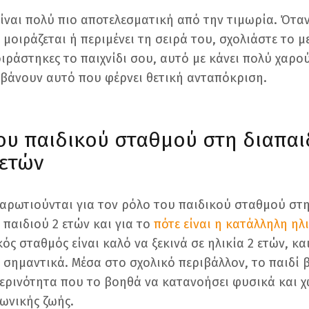
ίναι πολύ πιο αποτελεσματική από την τιμωρία. Όταν
μοιράζεται ή περιμένει τη σειρά του, σχολιάστε το μ
ράστηκες το παιχνίδι σου, αυτό με κάνει πολύ χαρο
βάνουν αυτό που φέρνει θετική ανταπόκριση.
ου παιδικού σταθμού στη διαπα
 ετών
ναρωτιούνται για τον ρόλο του παιδικού σταθμού στ
παιδιού 2 ετών και για το
πότε είναι η κατάλληλη ηλι
κός σταθμός είναι καλό να ξεκινά σε ηλικία 2 ετών, κ
σημαντικά. Μέσα στο σχολικό περιβάλλον, το παιδί β
ρινότητα που το βοηθά να κατανοήσει φυσικά και χ
νωνικής ζωής.