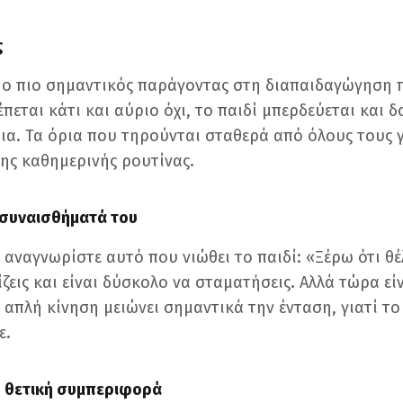
ς
ι ο πιο σημαντικός παράγοντας στη διαπαιδαγώγηση π
πεται κάτι και αύριο όχι, το παιδί μπερδεύεται και 
ρια. Τα όρια που τηρούνται σταθερά από όλους τους γ
ης καθημερινής ρουτίνας.
 συναισθήματά του
, αναγνωρίστε αυτό που νιώθει το παιδί: «Ξέρω ότι θέ
ίζεις και είναι δύσκολο να σταματήσεις. Αλλά τώρα εί
απλή κίνηση μειώνει σημαντικά την ένταση, γιατί το 
ε.
η θετική συμπεριφορά