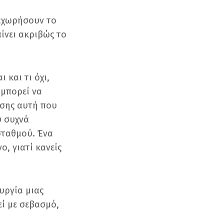
ναχωρήσουν το
ίνει ακριβώς το
 και τι όχι,
 μπορεί να
ίσης αυτή που
 συχνά
 σταθμού. Ένα
ο, γιατί κανείς
υργία μιας
εί με σεβασμό,