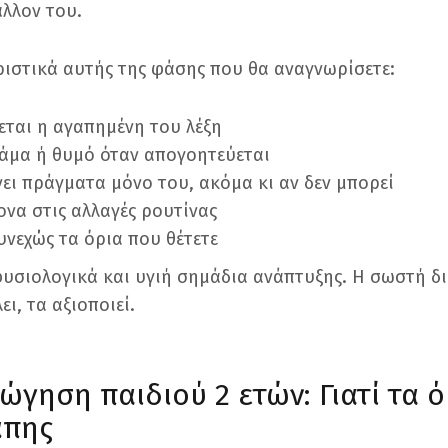
άλλον του.
ιστικά αυτής της φάσης που θα αναγνωρίσετε:
νεται η αγαπημένη του λέξη
λάμα ή θυμό όταν απογοητεύεται
νει πράγματα μόνο του, ακόμα κι αν δεν μπορεί
ονα στις αλλαγές ρουτίνας
υνεχώς τα όρια που θέτετε
φυσιολογικά και υγιή σημάδια ανάπτυξης. Η σωστή 
ει, τα αξιοποιεί.
γηση παιδιού 2 ετών: Γιατί τα ό
άπης