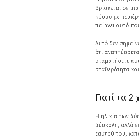
βρίσκεται σε μια
κόσμο με περιέργ
παίρνει αυτό που
Αυτό δεν σημαίνε
ότι αναπτύσσεται
σταματήσετε αυτ
σταθερότητα και
Γιατί τα 2
Η ηλικία των δύο
δύσκολη, αλλά επ
εαυτού του, κατα