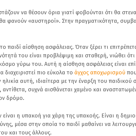
ιστάζουν να θέσουν όρια γιατί φοβούνται ότι θα στε
ι θα φανούν «αυστηροί». Στην πραγματικότητα, συμβα
το παιδί αίσθηση ασφάλειας. Όταν ξέρει τι επιτρέπεται
νότητά του είναι προβλέψιμη και σταθερή, νιώθει ότι
 κόσμο γύρω του. Αυτή η αίσθηση ασφάλειας είναι επ
α διαχειριστεί πιο εύκολα το
άγχος αποχωρισμού
που
 ηλικία αυτή, ιδιαίτερα με την έναρξη του παιδικού
, αντίθετα, συχνά αισθάνεται χαμένο και αναστατωμέν
τον δρόμο.
 είναι η υπακοή για χάρη της υπακοής. Είναι η δημιο
ύνης, μέσα στην οποία το παιδί μαθαίνει να λειτουργ
του και τους άλλους.