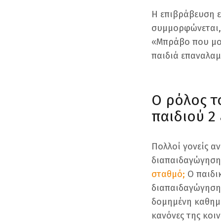
Η επιβράβευση ε
συμμορφώνεται, 
«Μπράβο που μοι
παιδιά επαναλαμ
Ο ρόλος τ
παιδιού 2
Πολλοί γονείς α
διαπαιδαγώγηση 
σταθμό;
Ο παιδι
διαπαιδαγώγηση 
δομημένη καθημε
κανόνες της κοι