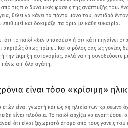
 από τις πιο δυναμικές φάσεις της ανάπτυξής του. Αν
εια, θέλει να κάνει τα πάντα μόνο του, αντιδρά έντο
 επιθυμεί και δοκιμάζει τα όρια με κάθε ευκαιρία.
ι ότι το παιδί «δεν υπακούει» ή ότι κάτι πηγαίνει στ
 ακριβώς όπως πρέπει. Και ο ρόλος σας ως γονέας δεν
ή την έκρηξη αυτονομίας, αλλά να τη συνοδεύσετε μ
 πάνω απ’ όλα αγάπη.
 χρόνια είναι τόσο «κρίσιμη» ηλικ
 ετών είναι γνωστή και ως «η ηλικία των κρίσεων» όχι
ειδή είναι πλούσια. Το παιδί αρχίζει να αναπτύσσει 
νοεί ότι είναι ξεχωριστό άτομο από τους γονείς του 