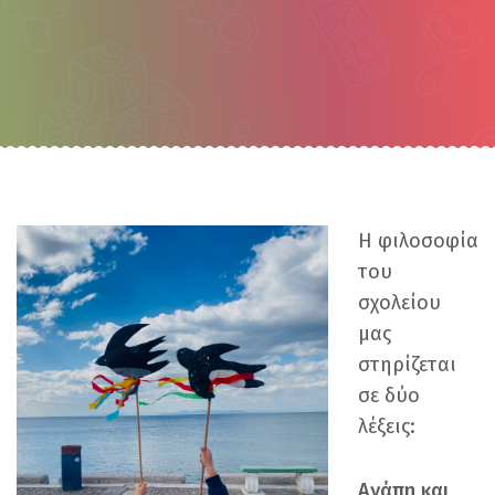
Η φιλοσοφία
του
σχολείου
μας
στηρίζεται
σε δύο
λέξεις:
Αγάπη και