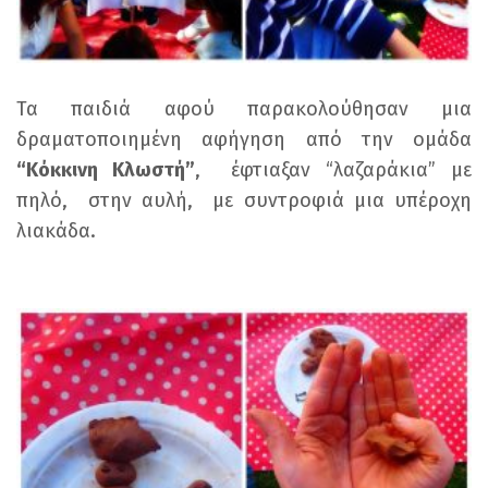
Τα παιδιά αφού παρακολούθησαν μια
δραματοποιημένη αφήγηση από την ομάδα
“Κόκκινη Κλωστή”
, έφτιαξαν “λαζαράκια” με
πηλό, στην αυλή, με συντροφιά μια υπέροχη
λιακάδα.