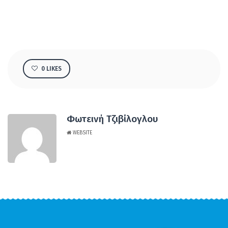
0
LIKES
Φωτεινή Τζιβίλογλου
WEBSITE